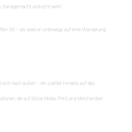
ch, handgemacht und echt wirkt.
haften Stil – als wäre er unterwegs auf einer Wanderung
sich nach außen – ein subtiler Hinweis auf das
ationen, die auf Social Media, Print und Merchandise