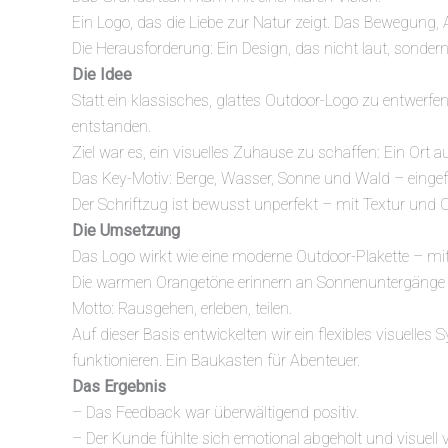
Ein Logo, das die Liebe zur Natur zeigt. Das Bewegung
Die Herausforderung: Ein Design, das nicht laut, sondern 
Die Idee
Statt ein klassisches, glattes Outdoor-Logo zu entwerfen
entstanden.
Ziel war es, ein visuelles Zuhause zu schaffen: Ein Ort a
Das Key-Motiv: Berge, Wasser, Sonne und Wald – eingef
Der Schriftzug ist bewusst unperfekt – mit Textur und 
Die Umsetzung
Das Logo wirkt wie eine moderne Outdoor-Plakette – mit
Die warmen Orangetöne erinnern an Sonnenuntergänge am
Motto: Rausgehen, erleben, teilen.
Auf dieser Basis entwickelten wir ein flexibles visuell
funktionieren. Ein Baukasten für Abenteuer.
Das Ergebnis
– Das Feedback war überwältigend positiv.
– Der Kunde fühlte sich emotional abgeholt und visuell 