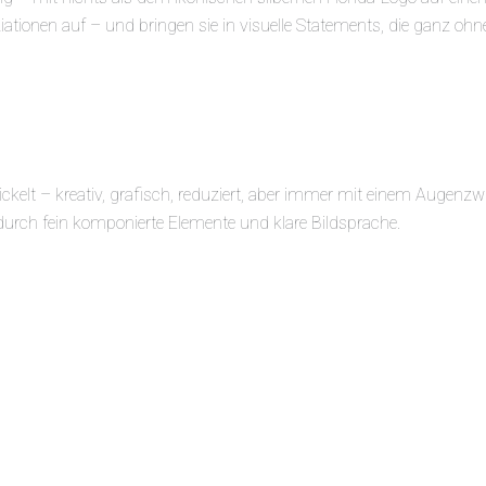
ationen auf – und bringen sie in visuelle Statements, die ganz ohn
kelt – kreativ, grafisch, reduziert, aber immer mit einem Augenzw
urch fein komponierte Elemente und klare Bildsprache.