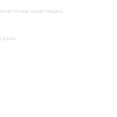
at mit neuer visueller Intelligenz.
t gut aus.