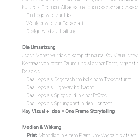
kulturelle Themen, Alltagssituationen oder smarte Assozi
– Ein Logo wird zur Idee.
– Weniger wird zur Botschaft.
– Design wird zur Haltung.
Die Umsetzung
Jeden Monat wurde ein komplett neues Key Visual entwic
Kontrast von rotem Raum und silberner Form, ergänzt d
Beispiele:
– Das Logo als Regenschirm bei einem Tropensturm.
– Das Logo als Highway bei Nacht.
– Das Logo als Spiegelbild in einer Pfütze.
– Das Logo als Sprungbrett in den Horizont.
Key Visual + Idee = One Frame Storytelling
Medien & Wirkung
–
Print
: Monatlich in einem Premium-Magazin platziert