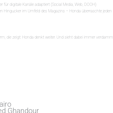
 für digitale
Kanäle adaptiert (Social Media, Web, DOOH)
 Hingucker im Umfeld des Magazins – Honda überraschte jeden Mon
tform, die zeigt: Honda denkt weiter. Und sieht dabei immer verdamm
airo
med Ghandour