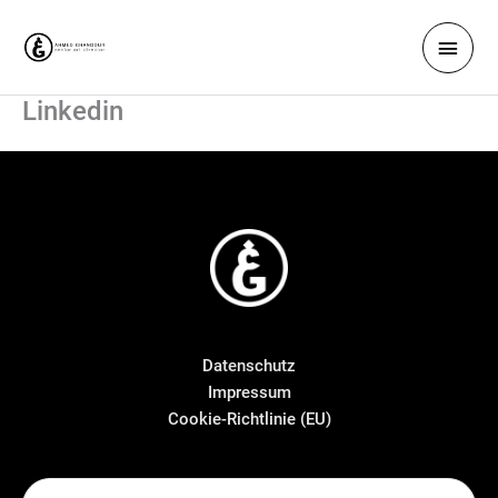
Zum
Haup
Inhalt
springen
Linkedin
Datenschutz
Impressum
Cookie-Richtlinie (EU)